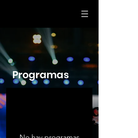
Programas
No hay programas