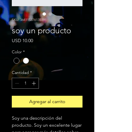
SKU: 364115376135191
soy un producto
Precio
USD 10.00
Color
*
Cantidad
*
Agregar al carrito
Soy una descripción del 
producto. Soy un excelente lugar 